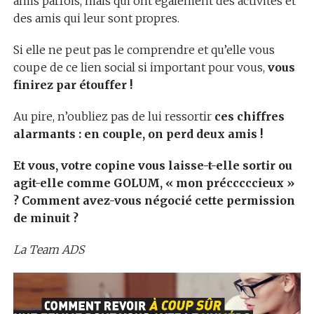
amis parfois, mais qui ont également des activités et
des amis qui leur sont propres.
Si elle ne peut pas le comprendre et qu’elle vous
coupe de ce lien social si important pour vous,
vous
finirez par étouffer !
Au pire, n’oubliez pas de lui ressortir
ces chiffres
alarmants : en couple, on perd deux amis !
Et vous, votre copine vous laisse-t-elle sortir ou
agit-elle comme GOLUM, « mon précccccieux »
? Comment avez-vous négocié cette permission
de minuit ?
La Team ADS