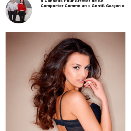
5 Conseils Pour Arrêter de Se
Comporter Comme un « Gentil Garçon »