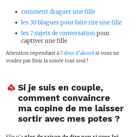
comment draguer une fille
les 30 blagues pour faire rire une fille
les 7 sujets de conversation
pour
captiver une fille
Attention cependant à
l’abus d’alcool
si vous ne
voulez pas finir la soirée tout seul !
Si je suis en couple,
comment convaincre
ma copine de me laisser
sortir avec mes potes ?
Elle n’a
plus de raison de dire non si vous lui