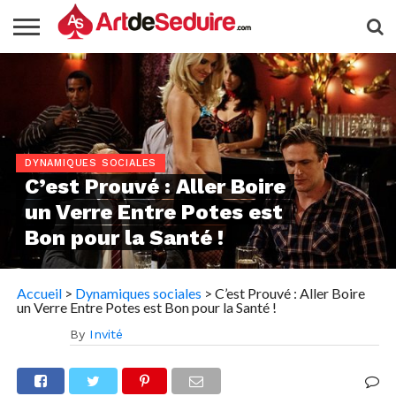
DYNAMIQUES SOCIALES
C’est Prouvé : Aller Boire
un Verre Entre Potes est
Bon pour la Santé !
Accueil
>
Dynamiques sociales
>
C’est Prouvé : Aller Boire
un Verre Entre Potes est Bon pour la Santé !
By
Invité