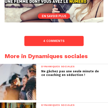
4 COMMENTS
More in Dynamiques sociales
DYNAMIQUES SOCIALES
Ne gâchez pas une seule minute de
ce coaching en séduction !
DYNAMIQUES SOCIALES