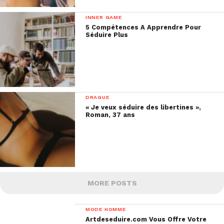
INNER GAME
5 Compétences A Apprendre Pour
Séduire Plus
DRAGUE
« Je veux séduire des libertines »,
Roman, 37 ans
MORE POSTS
MODE HOMME
Artdeseduire.com Vous Offre Votre