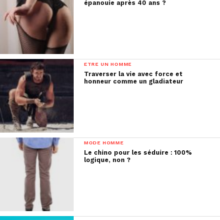
épanouie après 40 ans ?
ETRE UN HOMME
Traverser la vie avec force et
honneur comme un gladiateur
MODE HOMME
Le chino pour les séduire : 100%
logique, non ?