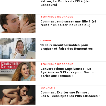
Kelton, La Montre de l’Eté [Jeu
Concours]
TECHNIQUE DE DRAGUE
Comment embrasser une fille ? (et
réussir un baiser inoubliable…)
DRAGUE
10 lieux incontournables pour
draguer et faire des Rencontres
TECHNIQUE DE DRAGUE
Conversations Captivantes : Le
Système en 5 Étapes pour Savoir
parler aux Femmes !
SEXUALITÉ
Comment Exciter une Femme :
Les 5 Techniques les Plus Efficaces !