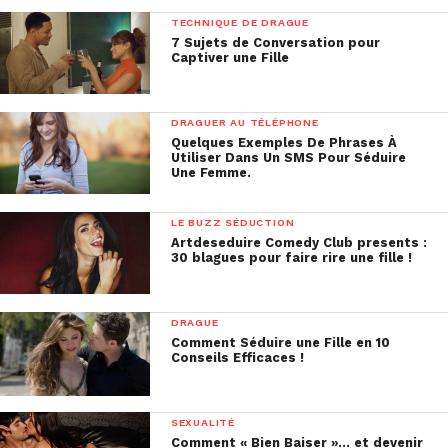
TECHNIQUE DE DRAGUE
7 Sujets de Conversation pour
Captiver une Fille
DRAGUER AU TÉLÉPHONE
Quelques Exemples De Phrases À
Utiliser Dans Un SMS Pour Séduire
Une Femme.
LE BUZZ SÉDUCTION
Artdeseduire Comedy Club presents :
30 blagues pour faire rire une fille !
DRAGUE
Comment Séduire une Fille en 10
Conseils Efficaces !
SEXUALITÉ
Comment « Bien Baiser »… et devenir