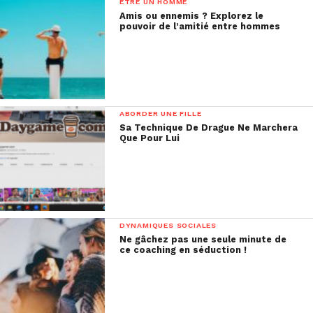
ETRE UN HOMME
Amis ou ennemis ? Explorez le
pouvoir de l’amitié entre hommes
ABORDER UNE FILLE
Sa Technique De Drague Ne Marchera
Que Pour Lui
DYNAMIQUES SOCIALES
Ne gâchez pas une seule minute de
ce coaching en séduction !