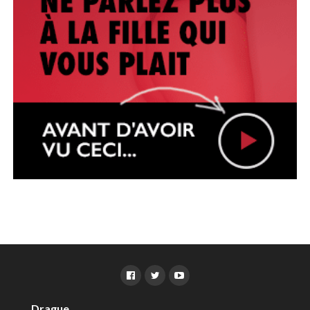
Drague