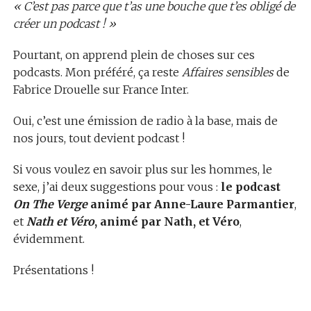
« C’est pas parce que t’as une bouche que t’es obligé de
créer un podcast ! »
Pourtant, on apprend plein de choses sur ces
podcasts. Mon préféré, ça reste
Affaires sensibles
de
Fabrice Drouelle sur France Inter.
Oui, c’est une émission de radio à la base, mais de
nos jours, tout devient podcast !
Si vous voulez en savoir plus sur les hommes, le
sexe, j’ai deux suggestions pour vous :
le podcast
On The Verge
animé par Anne-Laure Parmantier
,
et
Nath et Véro
, animé par Nath, et Véro
,
évidemment.
Présentations !