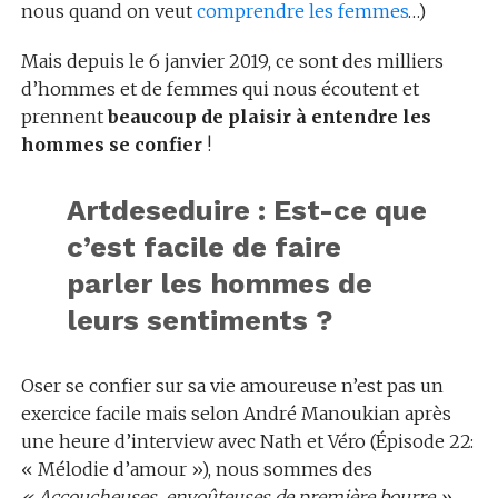
nous quand on veut
comprendre les femmes
…)
Mais depuis le 6 janvier 2019, ce sont des milliers
d’hommes et de femmes qui nous écoutent et
prennent
beaucoup de plaisir à entendre les
hommes se confier
!
Artdeseduire : Est-ce que
c’est facile de faire
parler les hommes de
leurs sentiments ?
Oser se confier sur sa vie amoureuse n’est pas un
exercice facile mais selon André Manoukian après
une heure d’interview avec Nath et Véro (Épisode 22:
« Mélodie d’amour »), nous sommes des
« Accoucheuses, envoûteuses de première bourre »
.