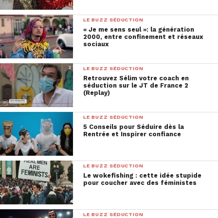
LE BUZZ SÉDUCTION
« Je me sens seul »: la génération
2000, entre confinement et réseaux
sociaux
LE BUZZ SÉDUCTION
Retrouvez Sélim votre coach en
séduction sur le JT de France 2
(Replay)
LE BUZZ SÉDUCTION
5 Conseils pour Séduire dès la
Rentrée et Inspirer confiance
LE BUZZ SÉDUCTION
Le wokefishing : cette idée stupide
pour coucher avec des féministes
LE BUZZ SÉDUCTION