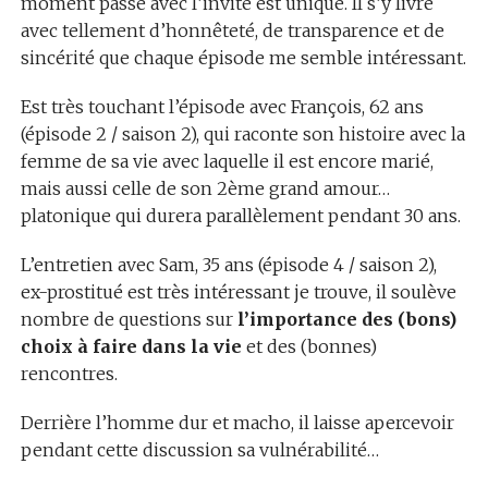
moment passé avec l’invité est unique. Il s’y livre
avec tellement d’honnêteté, de transparence et de
sincérité que chaque épisode me semble intéressant.
Est très touchant l’épisode avec François, 62 ans
(épisode 2 / saison 2), qui raconte son histoire avec la
femme de sa vie avec laquelle il est encore marié,
mais aussi celle de son 2ème grand amour…
platonique qui durera parallèlement pendant 30 ans.
L’entretien avec Sam, 35 ans (épisode 4 / saison 2),
ex-prostitué est très intéressant je trouve, il soulève
nombre de questions sur
l’importance des (bons)
choix à faire dans la vie
et des (bonnes)
rencontres.
Derrière l’homme dur et macho, il laisse apercevoir
pendant cette discussion sa vulnérabilité…