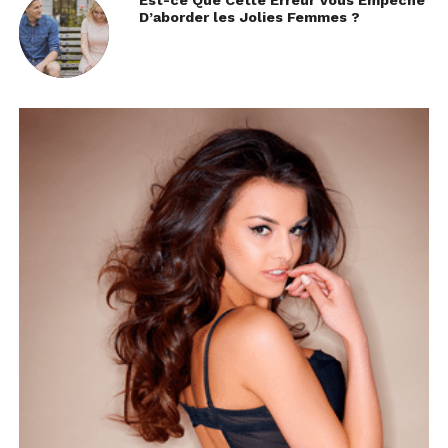
Est-ce Que Cette Erreur Vous Empêche
D’aborder les Jolies Femmes ?