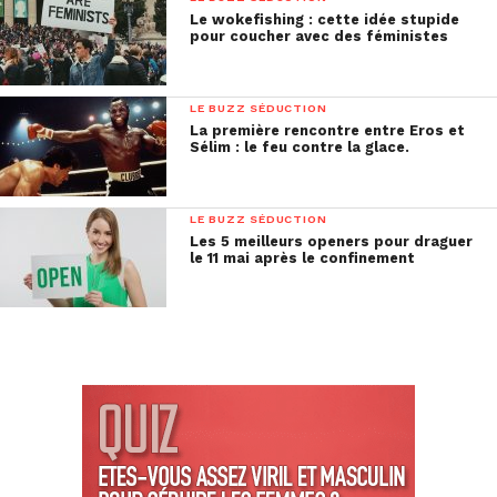
Le wokefishing : cette idée stupide
pour coucher avec des féministes
LE BUZZ SÉDUCTION
La première rencontre entre Eros et
Sélim : le feu contre la glace.
LE BUZZ SÉDUCTION
Les 5 meilleurs openers pour draguer
le 11 mai après le confinement