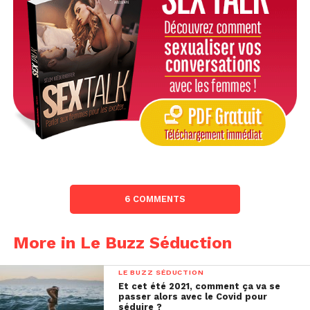
6 COMMENTS
More in Le Buzz Séduction
LE BUZZ SÉDUCTION
Et cet été 2021, comment ça va se
passer alors avec le Covid pour
séduire ?