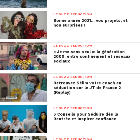
LE BUZZ SÉDUCTION
Bonne année 2021… vos projets, et
nos surprises !
LE BUZZ SÉDUCTION
« Je me sens seul »: la génération
2000, entre confinement et réseaux
sociaux
LE BUZZ SÉDUCTION
Retrouvez Sélim votre coach en
séduction sur le JT de France 2
(Replay)
LE BUZZ SÉDUCTION
5 Conseils pour Séduire dès la
Rentrée et Inspirer confiance
LE BUZZ SÉDUCTION