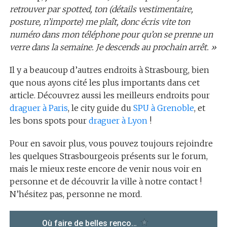
retrouver par spotted, ton (détails vestimentaire,
posture, n’importe) me plaît, donc écris vite ton
numéro dans mon téléphone pour qu’on se prenne un
verre dans la semaine. Je descends au prochain arrêt. »
Il y a beaucoup d’autres endroits à Strasbourg, bien
que nous ayons cité les plus importants dans cet
article. Découvrez aussi les meilleurs endroits pour
draguer à Paris
, le city guide du
SPU à Grenoble
, et
les bons spots pour
draguer à Lyon
!
Pour en savoir plus, vous pouvez toujours rejoindre
les quelques Strasbourgeois présents sur le forum,
mais le mieux reste encore de venir nous voir en
personne et de découvrir la ville à notre contact !
N’hésitez pas, personne ne mord.