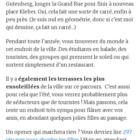
Gutenberg, longer la Grand Rue pour finir à nouveau
place Kleber. Oui, cela fait une sorte de carré, enfin à
peu près. (Je suis nul en géométrie, donc si c’est moi
qui dessine, ça fait un carré…)
Pendant toute l’année, vous trouverez du monde à
cet endroit de la ville. Des étudiants en balade, des
touristes, des groupes qui prennent le soleil ou qui
sortent simplement d’un restaurant.
Il y a
également les terrasses les plus
ensoleillées
de la ville sur ce parcours. C’est aussi
pour cela que l’été, vous verrez probablement plus
de séducteurs que de touristes ! Mais passons, cela
reste un endroit très sympa pour flâner avec vos
amis, en abordant quelques jolies filles au passage.
Un opener qui marchera rien ? Vous devriez lire
297
phrases pour aborder les filles
! Mais en attendant,