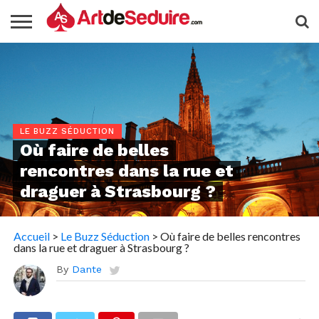
LE BUZZ SÉDUCTION
Où faire de belles
rencontres dans la rue et
draguer à Strasbourg ?
Accueil
>
Le Buzz Séduction
>
Où faire de belles rencontres
dans la rue et draguer à Strasbourg ?
By
Dante