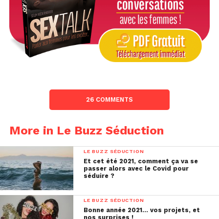
26 COMMENTS
More in Le Buzz Séduction
LE BUZZ SÉDUCTION
Et cet été 2021, comment ça va se
passer alors avec le Covid pour
séduire ?
LE BUZZ SÉDUCTION
Bonne année 2021… vos projets, et
nos surprises !