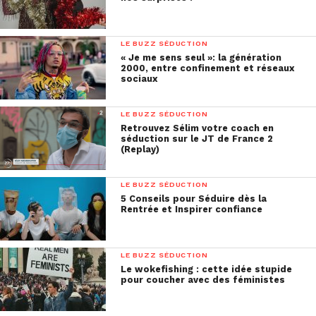
LE BUZZ SÉDUCTION
« Je me sens seul »: la génération
2000, entre confinement et réseaux
sociaux
LE BUZZ SÉDUCTION
Retrouvez Sélim votre coach en
séduction sur le JT de France 2
(Replay)
LE BUZZ SÉDUCTION
5 Conseils pour Séduire dès la
Rentrée et Inspirer confiance
LE BUZZ SÉDUCTION
Le wokefishing : cette idée stupide
pour coucher avec des féministes