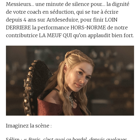
Messieurs… une minute de silence pour… la dignité
de votre coach en séduction, qui se tue à écrire
depuis 4 ans sur Artdeseduire, pour finir LOIN
DERRIERE la performance HORS-NORME de notre
contributrice LA MEUF QUI qu’on applaudit bien fort.
Imaginez la scène :
Sélim :
« Boris, c’est quoi ce bordel, depuis quelques