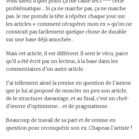
Vous savez à quel point ça me casse les c*** cette
problématique… Si ça ne marche pas, ça ne marche
pas. Je me prends la tête à répéter chaque jour sur
les articles « comment récupérer mon ex » qu’on ne
construit pas facilement quelque chose de durable
sur une base déjà amochée…
Mais cet article, il est différent. Il sent le vécu, parce
qu’il a été écrit par un lecteur, à la base dans les
commentaires d’un autre article.
J’ai tellement aimé la remise en question de l’auteur
que je lui ai proposé de muscler un peu son article,
de le structurer davantage, et au final, c’est un chef-
d’œuvre d’optimisme… et de pragmatisme.
Beaucoup de travail de sa part et de remise en
question pour reconquérir son ex. Chapeau l’artiste !