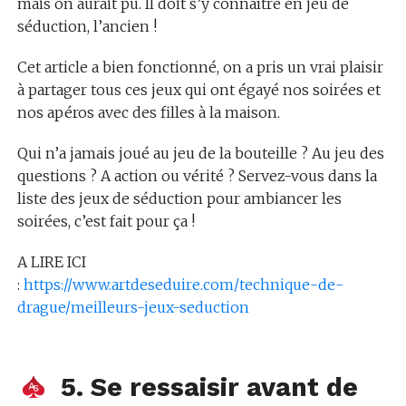
mais on aurait pu. Il doit s’y connaître en jeu de
séduction, l’ancien !
Cet article a bien fonctionné, on a pris un vrai plaisir
à partager tous ces jeux qui ont égayé nos soirées et
nos apéros avec des filles à la maison.
Qui n’a jamais joué au jeu de la bouteille ? Au jeu des
questions ? A action ou vérité ? Servez-vous dans la
liste des jeux de séduction pour ambiancer les
soirées, c’est fait pour ça !
A LIRE ICI
:
https://www.artdeseduire.com/technique-de-
drague/meilleurs-jeux-seduction
5. Se ressaisir avant de