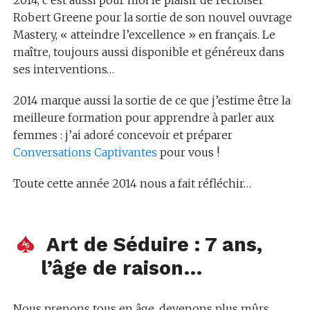
2014, c’est aussi pour moi le plaisir de recroiser
Robert Greene pour la sortie de son nouvel ouvrage
Mastery, « atteindre l’excellence » en français. Le
maître, toujours aussi disponible et généreux dans
ses interventions…
2014 marque aussi la sortie de ce que j’estime être la
meilleure formation pour apprendre à parler aux
femmes : j’ai adoré concevoir et préparer
Conversations Captivantes
pour vous !
Toute cette année 2014 nous a fait réfléchir…
Art de Séduire : 7 ans,
l’âge de raison…
Nous prenons tous en âge, devenons plus mûrs