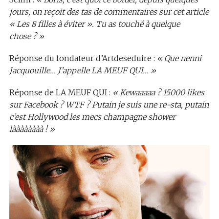
jours, on reçoit des tas de commentaires sur cet article
« Les 8 filles à éviter ». Tu as touché à quelque
chose ? »
Réponse du fondateur d’Artdeseduire :
« Que nenni
Jacquouille… J’appelle LA MEUF QUI… »
Réponse de LA MEUF QUI :
« Kewaaaaa ?
15000 likes
sur Facebook ? WTF ? Putain je suis une re-sta, putain
c’est Hollywood les mecs champagne shower
làààààààà ! »