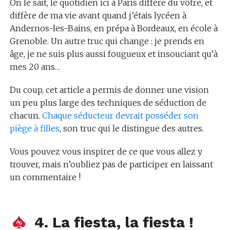
On le sait, le quotidien ici à Paris diffère du vôtre, et
diffère de ma vie avant quand j’étais lycéen à
Andernos-les-Bains, en prépa à Bordeaux, en école à
Grenoble. Un autre truc qui change : je prends en
âge, je ne suis plus aussi fougueux et insouciant qu’à
mes 20 ans…
Du coup, cet article a permis de donner une vision
un peu plus large des techniques de séduction de
chacun.
Chaque séducteur devrait posséder son
piège à filles
, son truc qui le distingue des autres.
Vous pouvez vous inspirer de ce que vous allez y
trouver, mais n’oubliez pas de participer en laissant
un commentaire !
4. La fiesta, la fiesta !