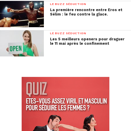
LE BUZZ SÉDUCTION
La première rencontre entre Eros et
Sélim : le feu contre la glace.
LE BUZZ SÉDUCTION
Les 5 meilleurs openers pour draguer
le 11 mai après le confinement