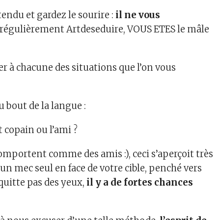
tendu et gardez le sourire :
il ne vous
z régulièrement Artdeseduire, VOUS ETES le mâle
er à chacune des situations que l’on vous
 bout de la langue :
copain ou l’ami ?
omportent comme des amis :), ceci s’aperçoit très
 un mec seul en face de votre cible, penché vers
 quitte pas des yeux,
il y a de fortes chances