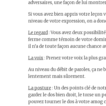
adversaires, une façon de lui montre
Si vous avez bien appris votre leçon
niveau de votre expression, on a donc
Le regard
: Vous avez deux possibilité
ferme comme témoin de votre domin
il n’a de toute façon aucune chance av
La voix
: Prenez votre voix la plus gr
Au niveau du débit de paroles, ça ne 
lentement mais sûrement.
La posture
: Un des points clé de not
garder le dos bien droit, le torse un 
pouvez tourner le dos à votre amog c