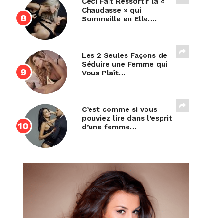
Ceci Fait Ressortir la «
Chaudasse » qui
Sommeille en Elle….
Les 2 Seules Façons de
Séduire une Femme qui
Vous Plaît…
C’est comme si vous
pouviez lire dans l’esprit
d’une femme…