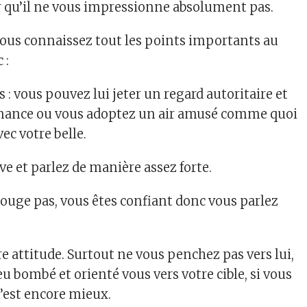
r qu’il ne vous impressionne absolument pas.
 vous connaissez tout les points importants au
 :
s : vous pouvez lui jeter un regard autoritaire et
ance ou vous adoptez un air amusé comme quoi
ec votre belle.
ave et parlez de manière assez forte.
bouge pas, vous êtes confiant donc vous parlez
re attitude. Surtout ne vous penchez pas vers lui,
peu bombé et orienté vous vers votre cible, si vous
’est encore mieux.