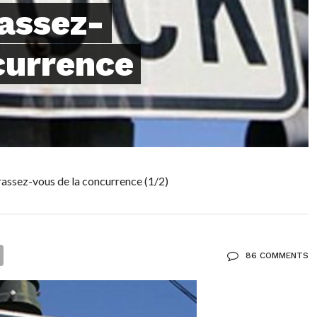
assez-
currence
ssez-vous de la concurrence (1/2)
86 COMMENTS