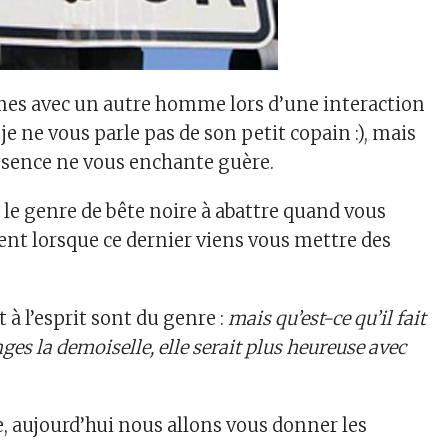
mes avec un autre homme lors d’une interaction
je ne vous parle pas de son petit copain :), mais
ésence ne vous enchante guère.
t le genre de bête noire à abattre quand vous
nt lorsque ce dernier viens vous mettre des
à l’esprit sont du genre :
mais qu’est-ce qu’il fait
nges la demoiselle, elle serait plus heureuse avec
e, aujourd’hui nous allons vous donner les