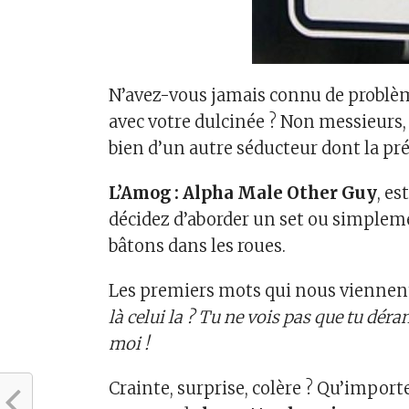
N’avez-vous jamais connu de problè
avec votre dulcinée ? Non messieurs, 
bien d’un autre séducteur dont la pr
L’Amog : Alpha Male Other Guy
, es
décidez d’aborder un set ou simpleme
bâtons dans les roues.
Les premiers mots qui nous viennent 
là celui la ? Tu ne vois pas que tu déra
moi !
Crainte, surprise, colère ? Qu’import