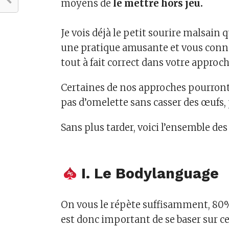
moyens de
le mettre hors jeu.
Je vois déjà le petit sourire malsain 
une pratique amusante et vous connai
tout à fait correct dans votre approche
Certaines de nos approches pourront 
pas d’omelette sans casser des œufs, 
Sans plus tarder, voici l’ensemble d
I. Le Bodylanguage
On vous le répète suffisamment, 80% 
est donc important de se baser sur ce