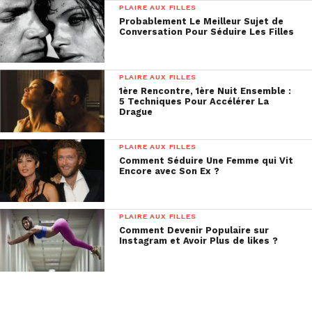
PLAIRE AUX FILLES
Probablement Le Meilleur Sujet de
Conversation Pour Séduire Les Filles
PLAIRE AUX FILLES
1ère Rencontre, 1ère Nuit Ensemble :
5 Techniques Pour Accélérer La
Drague
PLAIRE AUX FILLES
Comment Séduire Une Femme qui Vit
Encore avec Son Ex ?
PLAIRE AUX FILLES
Comment Devenir Populaire sur
Instagram et Avoir Plus de likes ?