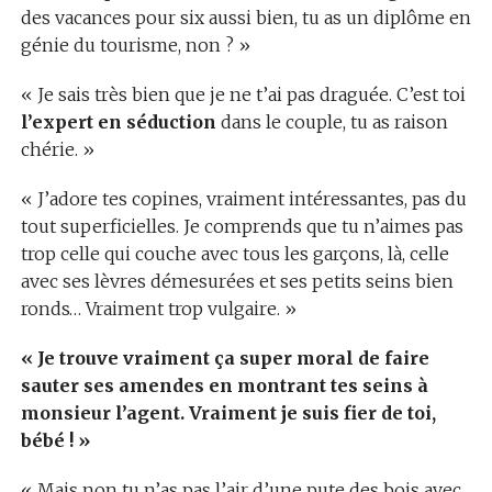
des vacances pour six aussi bien, tu as un diplôme en
génie du tourisme, non ? »
« Je sais très bien que je ne t’ai pas draguée. C’est toi
l’expert en séduction
dans le couple, tu as raison
chérie. »
« J’adore tes copines, vraiment intéressantes, pas du
tout superficielles. Je comprends que tu n’aimes pas
trop celle qui couche avec tous les garçons, là, celle
avec ses lèvres démesurées et ses petits seins bien
ronds… Vraiment trop vulgaire. »
« Je trouve vraiment ça super moral de faire
sauter ses amendes en montrant tes seins à
monsieur l’agent. Vraiment je suis fier de toi,
bébé ! »
« Mais non tu n’as pas l’air d’une pute des bois avec