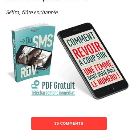
Sélim, flûte enchantée.
35 COMMENTS