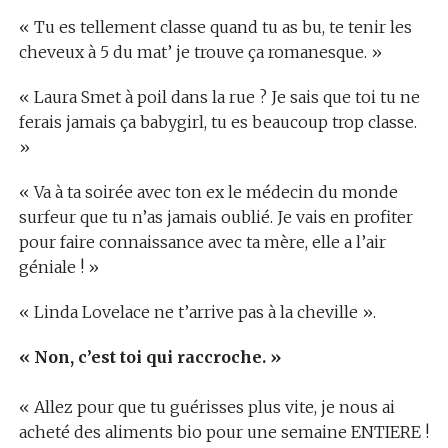
« Tu es tellement classe quand tu as bu, te tenir les
cheveux à 5 du mat’ je trouve ça romanesque. »
« Laura Smet à poil dans la rue ? Je sais que toi tu ne
ferais jamais ça babygirl, tu es beaucoup trop classe.
»
« Va à ta soirée avec ton ex le médecin du monde
surfeur que tu n’as jamais oublié. Je vais en profiter
pour faire connaissance avec ta mère, elle a l’air
géniale ! »
« Linda Lovelace ne t’arrive pas à la cheville ».
« Non, c’est toi qui raccroche. »
« Allez pour que tu guérisses plus vite, je nous ai
acheté des aliments bio pour une semaine ENTIERE !