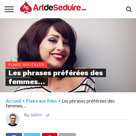
PLAIRE AUX FILLES
Les phrases préférées des
femmes…
Accueil
>
Plaire aux filles
>
Les phrases préférées des
femmes…
By
Sélim