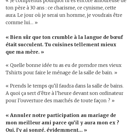
« Je comprends pourquoi tu es encore amoureuse de
ton père à 30 ans : ce charisme, ce cynisme, cette
aura. Le jour où je serai un homme, je voudrais être
comme lui… »
« Bien sûr que ton crumble à la langue de bœuf
était succulent. Tu cuisines tellement mieux
que ma mère. »
« Quelle bonne idée tu as eu de prendre mes vieux
Tshirts pour faire le ménage de la salle de bain. »
« Prends le temps qu’il faudra dans la salle de bains.
A quoi ça sert d’être à l’heure devant son ordinateur
pour l’ouverture des marchés de toute façon ? »
« Annuler notre participation au mariage de
mon meilleur ami parce qu’il y aura mon ex ?
Oui, j’y ai songé, évidemment… »