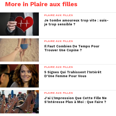
More in Plaire aux filles
PLAIRE AUX FILLES
Je tombe amoureux trop vite : suis-
je trop sensible ?
PLAIRE AUX FILLES
Il Faut Combien De Temps Pour
Trouver Une Copine ?
PLAIRE AUX FILLES
5 Signes Qui Trahissent l’Intérêt
D’Une Femme Pour Vous
PLAIRE AUX FILLES
J’ai L’Impression Que Cette Fille Ne
S’Intéresse Plus à Moi : Que Faire ?