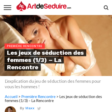
PREMIÈRE RENCONTRE
Les jeux de séduction des
femmes (1/3) – La
Rencontre
L’explication du jeu de séduction des femmes pour
vous les hommes !
Accueil
>
Première Rencontre
>
Les jeux de séduction des
femmes (1/3) – La Rencontre
By
Maxx