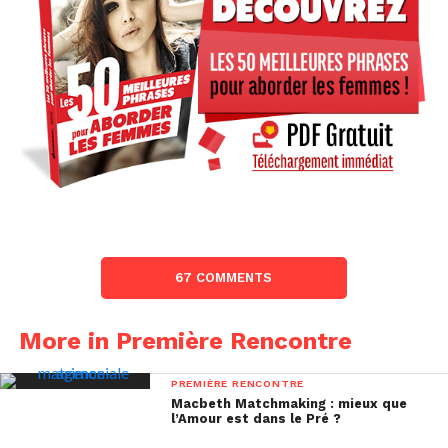
67 COMMENTS
More in Première Rencontre
PREMIÈRE RENCONTRE
Macbeth Matchmaking : mieux que
l’Amour est dans le Pré ?