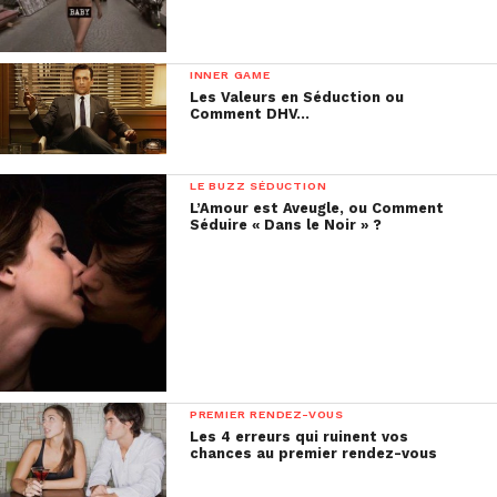
INNER GAME
Les Valeurs en Séduction ou
Comment DHV…
LE BUZZ SÉDUCTION
L’Amour est Aveugle, ou Comment
Séduire « Dans le Noir » ?
PREMIER RENDEZ-VOUS
Les 4 erreurs qui ruinent vos
chances au premier rendez-vous