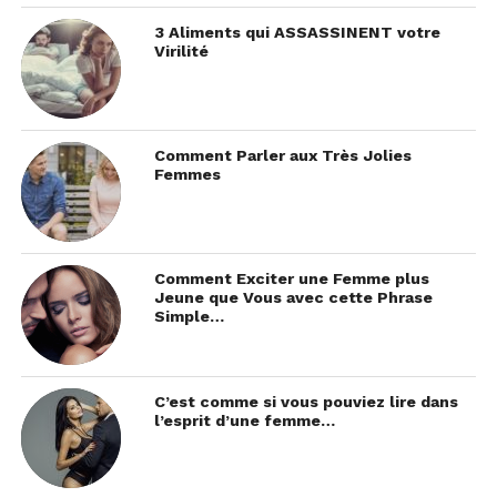
3 Aliments qui ASSASSINENT votre
Virilité
Comment Parler aux Très Jolies
Femmes
Comment Exciter une Femme plus
Jeune que Vous avec cette Phrase
Simple…
C’est comme si vous pouviez lire dans
l’esprit d’une femme…