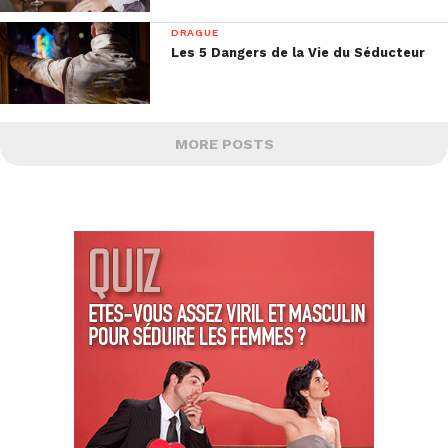
DRAGUE
Les 5 Dangers de la Vie du Séducteur
MORE POSTS