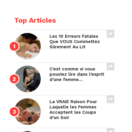
Top Articles
Les 10 Erreurs Fatales
Que VOUS Commettez
Sûrement Au Lit
C’est comme si vous
pouviez lire dans l’esprit
d’une femme…
La VRAIE Raison Pour
Laquelle les Femmes
Acceptent les Coups
d’un Soir