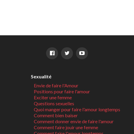
Sexualité
Envie de faire l'Amour
Positions pour faire l'amour
Exciter une femme
Questions sexuelles
Quoi manger pour faire l'amour longtemps
Comment bien baiser
Comment donner envie de faire l'amour
Comment faire jouir une femme
Comment faire l'amour longtemps