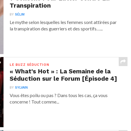
Transpiration
BY
SÉLIM
Le mythe selon lesquelles les femmes sont attirées par
la transpiration des guerriers et des sportifs…...
LE BUZZ SÉDUCTION
« What’s Hot » : La Semaine de la
Séduction sur le Forum [Épisode 4]
BY
SYLVAIN
Vous êtes poilu ou pas ? Dans tous les cas, ça vous
concerne ! Tout comme...