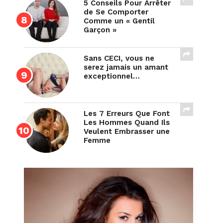
5 Conseils Pour Arrêter
de Se Comporter
Comme un « Gentil
Garçon »
Sans CECI, vous ne
serez jamais un amant
exceptionnel…
Les 7 Erreurs Que Font
Les Hommes Quand Ils
Veulent Embrasser une
Femme