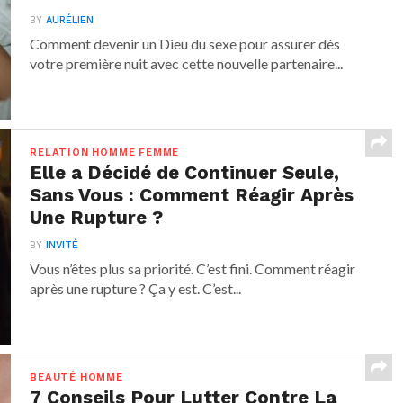
BY
AURÉLIEN
Comment devenir un Dieu du sexe pour assurer dès
votre première nuit avec cette nouvelle partenaire...
RELATION HOMME FEMME
Elle a Décidé de Continuer Seule,
Sans Vous : Comment Réagir Après
Une Rupture ?
BY
INVITÉ
Vous n’êtes plus sa priorité. C’est fini. Comment réagir
après une rupture ? Ça y est. C’est...
BEAUTÉ HOMME
7 Conseils Pour Lutter Contre La