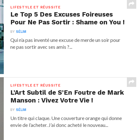
LIFESTYLE ET RÉUSSITE
Le Top 5 Des Excuses Foireuses
Pour Ne Pas Sortir : Shame on You !
BY
SÉLIM
Qui n’a pas inventé une excuse de merde un soir pour
ne pas sortir avec ses amis ?...
LIFESTYLE ET RÉUSSITE
L’Art Subtil de S’En Foutre de Mark
Manson : Vivez Votre Vie !
BY
SÉLIM
Un titre qui claque. Une couverture orange qui donne
envie de l’acheter. J’ai donc acheté le nouveau...