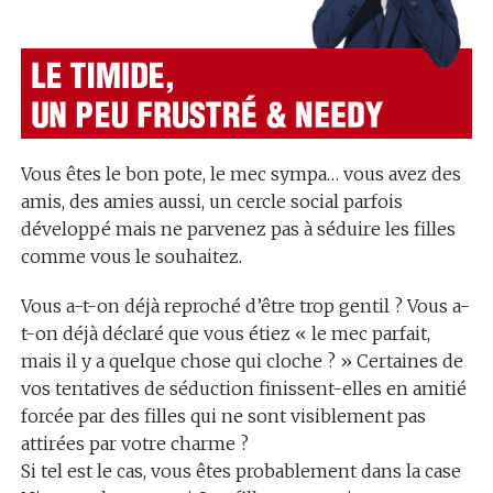
Vous êtes le bon pote, le mec sympa… vous avez des
amis, des amies aussi, un cercle social parfois
développé mais ne parvenez pas à séduire les filles
comme vous le souhaitez.
Vous a-t-on déjà reproché d’être trop gentil ? Vous a-
t-on déjà déclaré que vous étiez « le mec parfait,
mais il y a quelque chose qui cloche ? » Certaines de
vos tentatives de séduction finissent-elles en amitié
forcée par des filles qui ne sont visiblement pas
attirées par votre charme ?
Si tel est le cas, vous êtes probablement dans la case