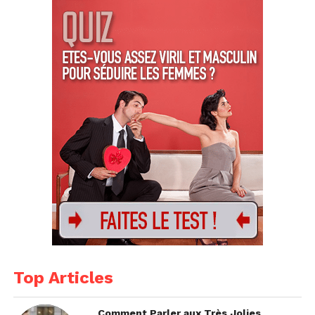
Top Articles
Comment Parler aux Très Jolies