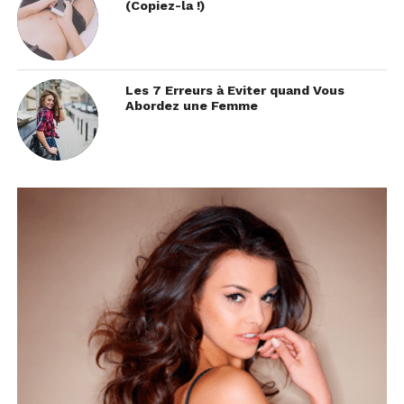
(Copiez-la !)
Les 7 Erreurs à Eviter quand Vous
Abordez une Femme